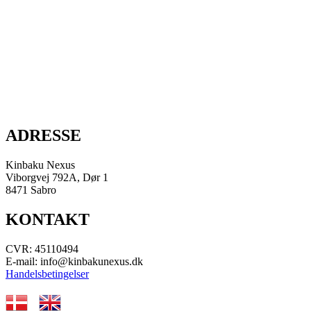
ADRESSE
Kinbaku Nexus
Viborgvej 792A, Dør 1
8471 Sabro
KONTAKT
CVR: 45110494
E-mail: info@kinbakunexus.dk
Handelsbetingelser
.