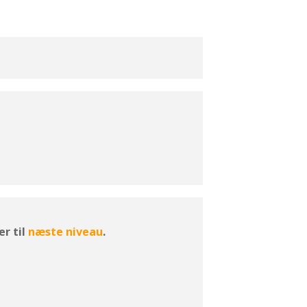
r til
næste niveau
.