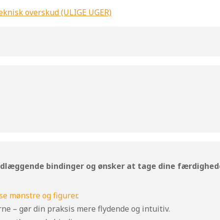
teknisk overskud (ULIGE UGER)
undlæggende bindinger og ønsker at tage dine færdighede
e mønstre og figurer
.
ne – gør din praksis mere flydende og intuitiv.