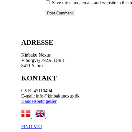
Save my name, email, and website in this b
ADRESSE
Kinbaku Nexus
Viborgvej 792A, Dør 1
8471 Sabro
KONTAKT
CVR: 45110494
E-mail: info@kinbakunexus.dk
Handelsbetingelser
.
FIND VEJ