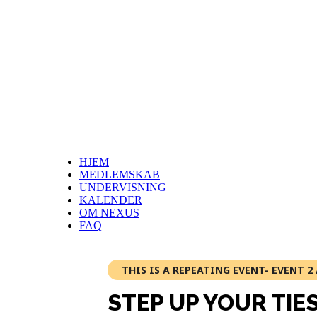
HJEM
MEDLEMSKAB
UNDERVISNING
KALENDER
OM NEXUS
FAQ
THIS IS A REPEATING EVENT- EVENT 2 
STEP UP YOUR TIE