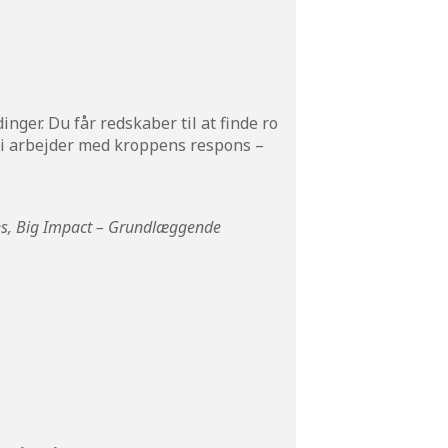
ger. Du får redskaber til at finde ro
 Vi arbejder med kroppens respons –
es, Big Impact – Grundlæggende