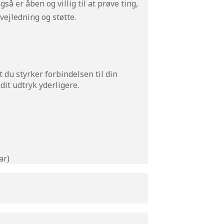
 er åben og villig til at prøve ting,
vejledning og støtte.
t du styrker forbindelsen til din
dit udtryk yderligere.
ar)