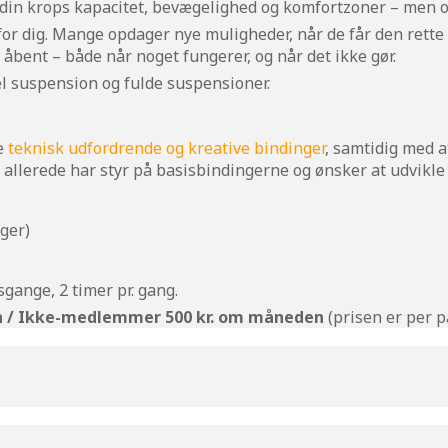
in krops kapacitet, bevægelighed og komfortzoner – men også
or dig. Mange opdager nye muligheder, når de får den rette 
bent – både når noget fungerer, og når det ikke gør.
iel suspension og fulde suspensioner.
re
teknisk udfordrende og kreative bindinger
, samtidig med a
 allerede har styr på basisbindingerne og ønsker at udvikle 
uger)
gange, 2 timer pr. gang.
 / Ikke-medlemmer 500 kr. om måneden
(prisen er per p