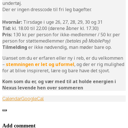
undertøj.
Der er ingen dresscode til fri leg bagefter.
Hvornår:
Tirsdage i uge 26, 27, 28, 29, 30 og 31
Tid:
kl. 18.00 til 22.00 (dørene åbner kl. 17.30)
Pris:
130 kr. per person for ikke-medlemmer / 50 kr. per
person for støttemedlemmer
(betales på MobilePay)
Tilmelding
er ikke nødvendig, man møder bare op.
Uanset om du er erfaren eller ny i reb, er du velkommen
–
stemningen er let og uformel
, og der er rig mulighed
for at blive inspireret, lære og bare have det sjovt.
Kom som du er, og vær med til at holde energien i
Nexus levende hen over sommeren
Calendar
GoogleCal
Add comment