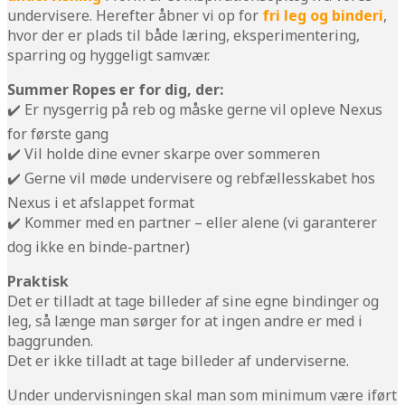
undervisere. Herefter åbner vi op for
fri leg og binderi
,
hvor der er plads til både læring, eksperimentering,
sparring og hyggeligt samvær.
Summer Ropes er for dig, der:
✔️ Er nysgerrig på reb og måske gerne vil opleve Nexus
for første gang
✔️ Vil holde dine evner skarpe over sommeren
✔️ Gerne vil møde undervisere og rebfællesskabet hos
Nexus i et afslappet format
✔️ Kommer med en partner – eller alene (vi garanterer
dog ikke en binde-partner)
Praktisk
Det er tilladt at tage billeder af sine egne bindinger og
leg, så længe man sørger for at ingen andre er med i
baggrunden.
Det er ikke tilladt at tage billeder af underviserne.
Under undervisningen skal man som minimum være iført