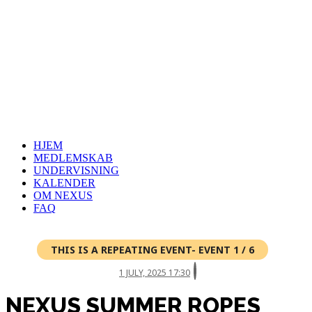
HJEM
MEDLEMSKAB
UNDERVISNING
KALENDER
OM NEXUS
FAQ
THIS IS A REPEATING EVENT- EVENT 1 / 6
1 JULY, 2025 17:30
NEXUS SUMMER ROPES