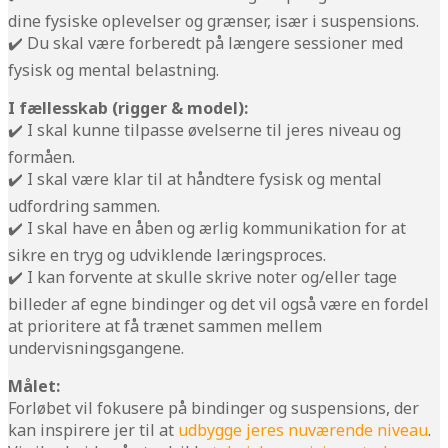
dine fysiske oplevelser og grænser, især i suspensions.
✔️ Du skal være forberedt på længere sessioner med
fysisk og mental belastning.
I fællesskab (rigger & model):
✔️ I skal kunne tilpasse øvelserne til jeres niveau og
formåen.
✔️ I skal være klar til at håndtere fysisk og mental
udfordring sammen.
✔️ I skal have en åben og ærlig kommunikation for at
sikre en tryg og udviklende læringsproces.
✔️ I kan forvente at skulle skrive noter og/eller tage
billeder af egne bindinger og det vil også være en fordel
at prioritere at få trænet sammen mellem
undervisningsgangene.
Målet:
Forløbet vil fokusere på bindinger og suspensions, der
kan inspirere jer til at
udbygge jeres nuværende niveau
.