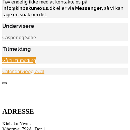
Tøv endelig ikke med at kontakte os på
eller via
, så vi kan
info@kinbakunexus.dk
Messenger
tage en snak om det.
Undervisere
Casper og Sofie
Tilmelding
Gå til tilmeding
Calendar
GoogleCal
ADRESSE
Kinbaku Nexus
Viborgvej 792A, Dør 1