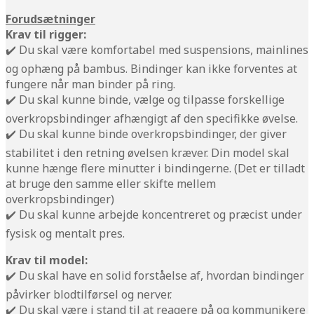
Forudsætninger
Krav til rigger:
✔️ Du skal være komfortabel med suspensions, mainlines
og ophæng på bambus. Bindinger kan ikke forventes at
fungere når man binder på ring.
✔️ Du skal kunne binde, vælge og tilpasse forskellige
overkropsbindinger afhængigt af den specifikke øvelse.
✔️ Du skal kunne binde overkropsbindinger, der giver
stabilitet i den retning øvelsen kræver. Din model skal
kunne hænge flere minutter i bindingerne. (Det er tilladt
at bruge den samme eller skifte mellem
overkropsbindinger)
✔️ Du skal kunne arbejde koncentreret og præcist under
fysisk og mentalt pres.
Krav til model:
✔️ Du skal have en solid forståelse af, hvordan bindinger
påvirker blodtilførsel og nerver.
✔️ Du skal være i stand til at reagere på og kommunikere