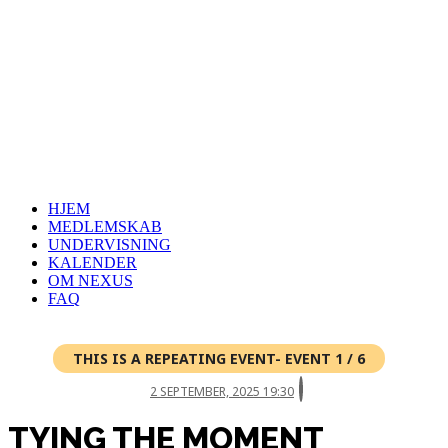
HJEM
MEDLEMSKAB
UNDERVISNING
KALENDER
OM NEXUS
FAQ
THIS IS A REPEATING EVENT- EVENT 1 / 6
2 SEPTEMBER, 2025 19:30
TYING THE MOMENT