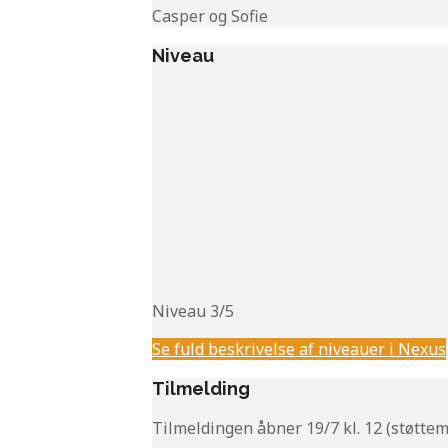
Casper og Sofie
Niveau
Niveau 3/5
Se fuld beskrivelse af niveauer i Nexus
Tilmelding
Tilmeldingen åbner 19/7 kl. 12 (støtte