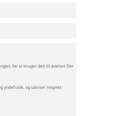
en, før vi bruger den til øvelser. Der
og yndefulde, og udviser respekt