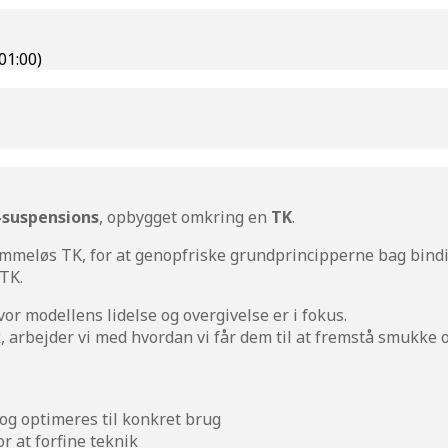
1:00)
-suspensions
, opbygget omkring en
TK
.
mmeløs TK, for at genopfriske grundprincipperne bag binding
 TK.
hvor modellens lidelse og overgivelse er i fokus.
, arbejder vi med hvordan vi får dem til at fremstå smukke 
 og optimeres til konkret brug
r at forfine teknik