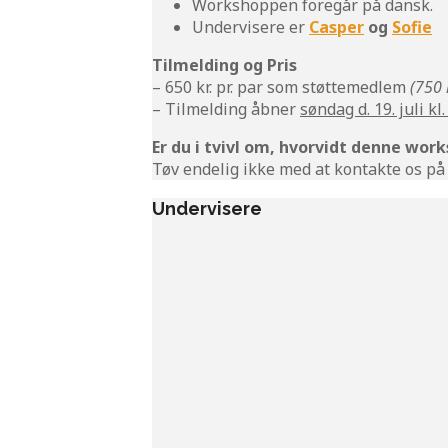
Workshoppen foregår på dansk.
Undervisere er
Casper
og
Sofie
Tilmelding og Pris
– 650 kr. pr. par som støttemedlem
(750 
– Tilmelding åbner
søndag d. 19. juli kl.
Er du i tvivl om, hvorvidt denne work
Tøv endelig ikke med at kontakte os på
Undervisere