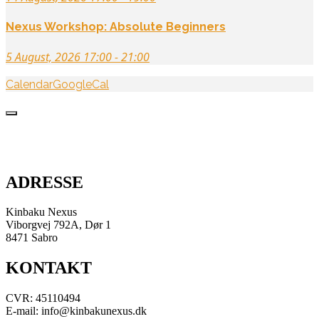
Nexus Workshop: Absolute Beginners
5 August, 2026 17:00 - 21:00
Calendar
GoogleCal
ADRESSE
Kinbaku Nexus
Viborgvej 792A, Dør 1
8471 Sabro
KONTAKT
CVR: 45110494
E-mail: info@kinbakunexus.dk