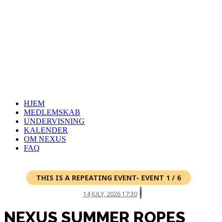
HJEM
MEDLEMSKAB
UNDERVISNING
KALENDER
OM NEXUS
FAQ
THIS IS A REPEATING EVENT- EVENT 1 / 6
14 JULY, 2026 17:30
NEXUS SUMMER ROPES