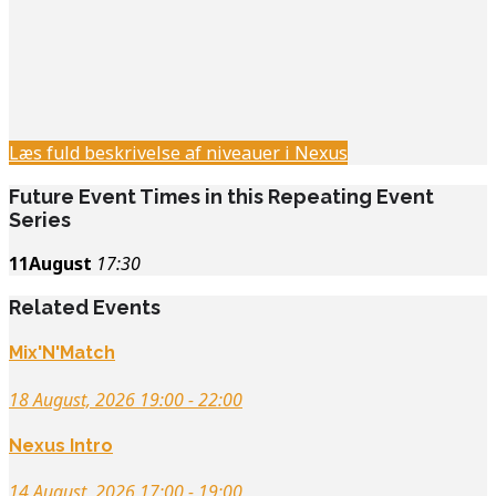
Læs fuld beskrivelse af niveauer i Nexus
Future Event Times in this Repeating Event
Series
11
August
17:30
Related Events
Mix'N'Match
18 August, 2026 19:00 - 22:00
Nexus Intro
14 August, 2026 17:00 - 19:00