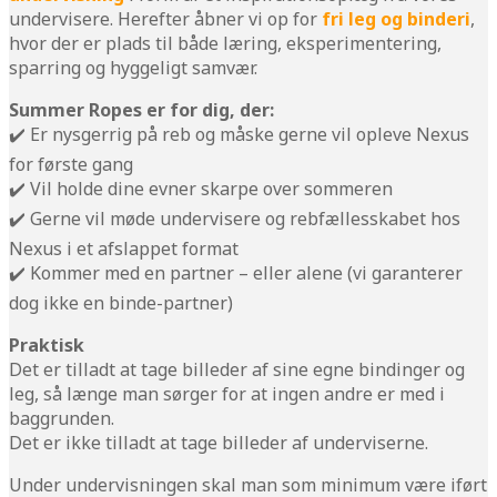
undervisere. Herefter åbner vi op for
fri leg og binderi
,
hvor der er plads til både læring, eksperimentering,
sparring og hyggeligt samvær.
Summer Ropes er for dig, der:
✔️ Er nysgerrig på reb og måske gerne vil opleve Nexus
for første gang
✔️ Vil holde dine evner skarpe over sommeren
✔️ Gerne vil møde undervisere og rebfællesskabet hos
Nexus i et afslappet format
✔️ Kommer med en partner – eller alene (vi garanterer
dog ikke en binde-partner)
Praktisk
Det er tilladt at tage billeder af sine egne bindinger og
leg, så længe man sørger for at ingen andre er med i
baggrunden.
Det er ikke tilladt at tage billeder af underviserne.
Under undervisningen skal man som minimum være iført