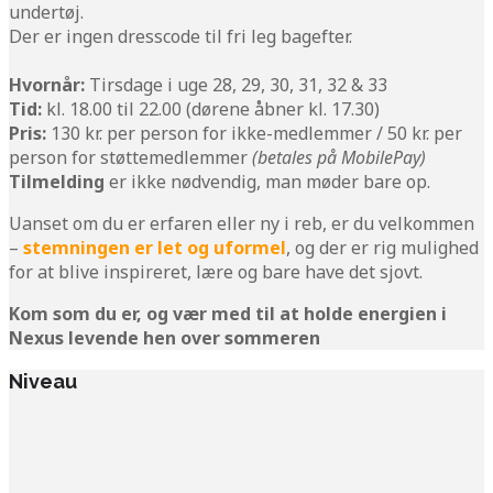
undertøj.
Der er ingen dresscode til fri leg bagefter.
Hvornår:
Tirsdage i uge 28, 29, 30, 31, 32 & 33
Tid:
kl. 18.00 til 22.00 (dørene åbner kl. 17.30)
Pris:
130 kr. per person for ikke-medlemmer / 50 kr. per
person for støttemedlemmer
(betales på MobilePay)
Tilmelding
er ikke nødvendig, man møder bare op.
Uanset om du er erfaren eller ny i reb, er du velkommen
–
stemningen er let og uformel
, og der er rig mulighed
for at blive inspireret, lære og bare have det sjovt.
Kom som du er, og vær med til at holde energien i
Nexus levende hen over sommeren
Niveau